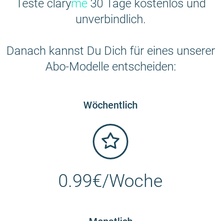
Teste clary
me
30 Tage kostenlos und
unverbindlich.
Danach kannst Du Dich für eines unserer
Abo-Modelle entscheiden:
Wöchentlich
0.99€/Woche