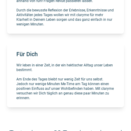
anhand von fünf Fragen Revue passieren lassen.
Durch die bewusste Reflexion der Erlebnisse, Erkenntnisse und
Aktivitäten jedes Tages wollen wir mit claryme für mehr
Klarheit in Deinem Leben sorgen und das ganz einfach in nur
wenigen Minuten.
Für Dich
Wir leben in einer Zeit, in der ein hektischer Alltag unser Leben
bestimmt.
Am Ende des Tages bleibt nur wenig Zeit für uns selbst.
Jedoch nur wenige Minuten Me-Time am Tag können einen
positiven Einfluss auf unser Wohlbefinden haben. Mit claryme
versuchen wir Dich täglich an genau diese paar Minuten zu
erinnern.