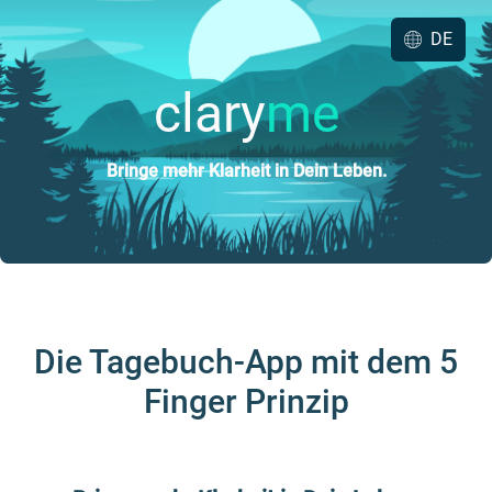
DE
clary
me
Bringe mehr Klarheit in Dein Leben.
Die Tagebuch-App mit dem 5
Finger Prinzip